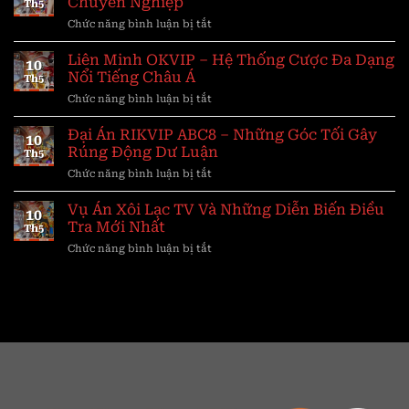
Chuyên Nghiệp
Th5
Bóng
ở
Chức năng bình luận bị tắt
Đá
Liên
S8TV
Minh
Liên Minh OKVIP – Hệ Thống Cược Đa Dạng
HD
10
ABCVIP
–
Nổi Tiếng Châu Á
Th5
–
Những
ở
Chức năng bình luận bị tắt
Một
Điểm
Liên
Hệ
Hấp
Minh
Đại Án RIKVIP ABC8 – Những Góc Tối Gây
Sinh
Dẫn
10
OKVIP
Thái
Rúng Động Dư Luận
Th5
–
Game
ở
Chức năng bình luận bị tắt
Hệ
Chuyên
Đại
Thống
Nghiệp
Án
Vụ Án Xôi Lạc TV Và Những Diễn Biến Điều
Cược
10
RIKVIP
Đa
Tra Mới Nhất
Th5
ABC8
Dạng
ở
Chức năng bình luận bị tắt
–
Nổi
Vụ
Những
Tiếng
Án
Góc
Châu
Xôi
Tối
Á
Lạc
Gây
TV
Rúng
Và
Động
Những
Dư
Diễn
Luận
Biến
Điều