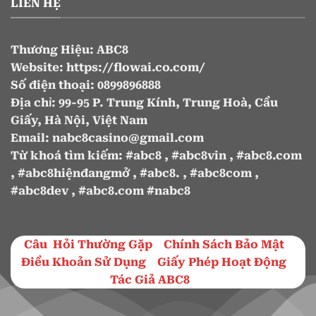
LIÊN HỆ
Thương Hiệu:
ABC8
Website:
https://flowai.co.com/
Số điện thoại: 0899896888
Địa chỉ: 99-95 P. Trung Kính, Trung Hoà, Cầu
Giấy, Hà Nội, Việt Nam
Email:
nabc8casino@gmail.com
Từ khoá tìm kiếm: #abc8 , #abc8vin , #abc8.com
, #abc8hiệnđangmở , #abc8. , #abc8com ,
#abc8dev , #abc8.com #nabc8
Câu Hỏi Thường Gặp
Chính Sách Bảo Mật
Điều Khoản Sử Dụng
Giấy Phép Hoạt Động
Tác Giả ABC8
✍️