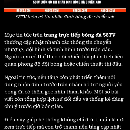
S8TV luôn có tin nhận định bóng đá chuẩn xác
Mục tin tức trên
trang trực tiếp bóng đá S8TV
thường cập nhật nhanh các thông tin chuyển
nhượng, đội hình và tình hình trước trận đấu.
Người xem có thể theo dõi nhiều bài phân tích liên
quan phong độ đội bóng hoặc chiến thuật thi đấu.
Ngoài tin tức, nền tảng còn phát triển thêm nội
dung nhận định trước trận nhằm hỗ trợ người yêu
bóng đá có thêm góc nhìn tham khảo. Một số bài
viết còn tổng hợp lịch sử đối đầu và thống kê đáng
chú ý trước giờ bóng lăn.
Điều này giúp hệ thống không chỉ đơn thuần là nơi
xem trực tiếp mà còn trở thành nền tảng cập nhật