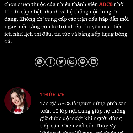
chọn quen thuộc của nhiều thành viên
ABC8
nhờ
tốc độ cập nhật nhanh và hệ thống nội dung đa
dạng. Không chỉ cung cấp các trận đấu hấp dẫn mỗi
ngày, nền tảng còn hỗ trợ nhiều chuyên mục tiện
ích như lịch thi đấu, tin tức và bảng xếp hạng bóng
đá.
THÚY VY
Tác giả ABC8 là người đứng phía sau
toàn bộ lớp nội dung giúp hệ thống
giữ được độ mượt khi người dùng
tiếp cận. Cách viết của Thúy Vy