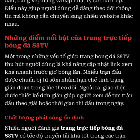
đấu, bảng xếp hạng và cập nhật tỷ số trực tiếp.
Điều này giúp người dùng dễ dàng theo dõi thông
tin mà không cần chuyển sang nhiều website khác
nhau.
Những điểm nổi bật của trang trực tiếp
bóng đá S8TV
Một trong những yếu tố giúp trang bóng đá S8TV
thu hút người dùng là khả năng cập nhật link xem
khá nhanh trước giờ bóng lăn. Nhiều trận đấu
được chuẩn bị từ sớm nhằm hạn chế tình trạng
gián đoạn trong lúc theo dõi. Ngoài ra, giao diện
được thiết kế đơn giản giúp người xem dễ tìm trận
đấu theo giải hoặc thời gian thi đấu trong ngày.
Chất lượng phát sóng ổn định
Nhiều người đánh giá
trang trực tiếp bóng đá
S8TV
có tốc độ truyền tải khá tốt trong các trận