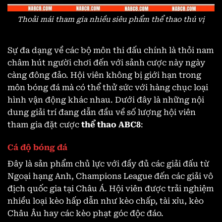
Thoải mái tham gia nhiều siêu phẩm thể thao thú vị
Sự đa dạng về các bộ môn thi đấu chính là thỏi nam
châm hút người chơi đến với sảnh cược này ngày
càng đông đảo. Hội viên không bị giới hạn trong
môn bóng đá mà có thể thử sức với hàng chục loại
hình vận động khác nhau. Dưới đây là những nội
dung giải trí đang dẫn đầu về số lượng hội viên
tham gia đặt cược
thể thao ABC8
:
Cá độ bóng đá
Đây là sản phẩm chủ lực với đầy đủ các giải đấu từ
Ngoại hạng Anh, Champions League đến các giải vô
địch quốc gia tại Châu Á. Hội viên được trải nghiệm
nhiều loại kèo hấp dẫn như kèo chấp, tài xỉu, kèo
Châu Âu hay các kèo phạt góc độc đáo.