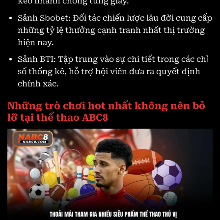
kèo nhanh chóng từng giây.
Sảnh Sbobet: Đối tác chiến lược lâu đời cung cấp
những tỷ lệ thưởng cạnh tranh nhất thị trường
hiện nay.
Sảnh BTI: Tập trung vào sự chi tiết trong các chỉ
số thống kê, hỗ trợ hội viên đưa ra quyết định
chính xác.
Những trò chơi hot nhất không nên bỏ
lỡ tại thể thao ABC8