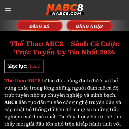
Bỏ
qua
nội
dung
ĐĂNG KÝ
ĐĂNG NHẬP
Thể Thao ABC8 – Sảnh Cá Cược
Trực Tuyến Uy Tín Nhất 2026
Mục lục:
[
hiện
]
Thể thao ABC8
từ lâu đã khẳng định được vị thế
vững chắc trong lòng những người đam mê cá độ
trực tuyến nhờ sự chuyên nghiệp và minh bạch.
ABC8
liên tục đầu tư vào công nghệ truyền dẫn và
cập nhật hệ thống dữ liệu để mang lại những trải
nghiệm mượt mà nhất. Tại đây, hội viên có thể tìm
thấy mọi giải đấu lớn nhỏ trên khắp hành tinh với