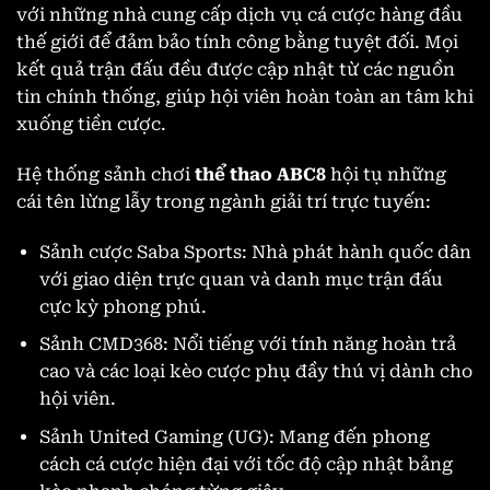
với những nhà cung cấp dịch vụ cá cược hàng đầu
thế giới để đảm bảo tính công bằng tuyệt đối. Mọi
kết quả trận đấu đều được cập nhật từ các nguồn
tin chính thống, giúp hội viên hoàn toàn an tâm khi
xuống tiền cược.
Hệ thống sảnh chơi
thể thao ABC8
hội tụ những
cái tên lừng lẫy trong ngành giải trí trực tuyến:
Sảnh cược Saba Sports: Nhà phát hành quốc dân
với giao diện trực quan và danh mục trận đấu
cực kỳ phong phú.
Sảnh CMD368: Nổi tiếng với tính năng hoàn trả
cao và các loại kèo cược phụ đầy thú vị dành cho
hội viên.
Sảnh United Gaming (UG): Mang đến phong
cách cá cược hiện đại với tốc độ cập nhật bảng