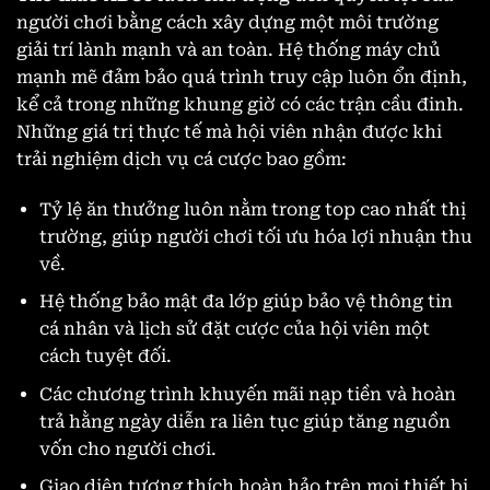
người chơi bằng cách xây dựng một môi trường
giải trí lành mạnh và an toàn. Hệ thống máy chủ
mạnh mẽ đảm bảo quá trình truy cập luôn ổn định,
kể cả trong những khung giờ có các trận cầu đinh.
Những giá trị thực tế mà hội viên nhận được khi
trải nghiệm dịch vụ cá cược bao gồm:
Tỷ lệ ăn thưởng luôn nằm trong top cao nhất thị
trường, giúp người chơi tối ưu hóa lợi nhuận thu
về.
Hệ thống bảo mật đa lớp giúp bảo vệ thông tin
cá nhân và lịch sử đặt cược của hội viên một
cách tuyệt đối.
Các chương trình khuyến mãi nạp tiền và hoàn
trả hằng ngày diễn ra liên tục giúp tăng nguồn
vốn cho người chơi.
Giao diện tương thích hoàn hảo trên mọi thiết bị