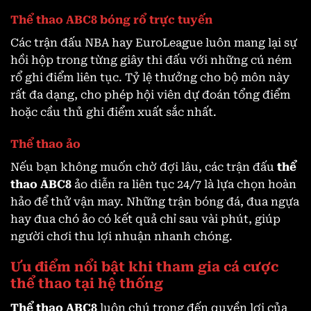
Thể thao ABC8 bóng rổ trực tuyến
Các trận đấu NBA hay EuroLeague luôn mang lại sự
hồi hộp trong từng giây thi đấu với những cú ném
rổ ghi điểm liên tục. Tỷ lệ thưởng cho bộ môn này
rất đa dạng, cho phép hội viên dự đoán tổng điểm
hoặc cầu thủ ghi điểm xuất sắc nhất.
Thể thao ảo
Nếu bạn không muốn chờ đợi lâu, các trận đấu
thể
thao ABC8
ảo diễn ra liên tục 24/7 là lựa chọn hoàn
hảo để thử vận may. Những trận bóng đá, đua ngựa
hay đua chó ảo có kết quả chỉ sau vài phút, giúp
người chơi thu lợi nhuận nhanh chóng.
Ưu điểm nổi bật khi tham gia cá cược
thể thao tại hệ thống
Thể thao ABC8
luôn chú trọng đến quyền lợi của