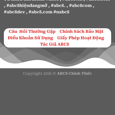
, #abc8hiệnđangmở , #abc8. , #abc8com ,
#abc8dev , #abc8.com #nabc8
Câu Hỏi Thường Gặp
Chính Sách Bảo Mật
Điều Khoản Sử Dụng
Giấy Phép Hoạt Động
Tác Giả ABC8
✍️
Copyright 2026 ©
ABC8 Chính Thức