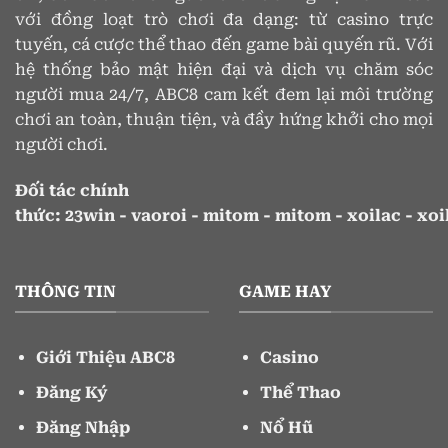
với đồng loạt trò chơi đa dạng: từ casino trực
tuyến, cá cược thể thao đến game bài quyến rũ. Với
hệ thống bảo mật hiện đại và dịch vụ chăm sóc
người mua 24/7, ABC8 cam kết đem lại môi trường
chơi an toàn, thuận tiện, và đầy hứng khởi cho mọi
người chơi.
Đối tác chính
thức:
23win
-
vaoroi
-
mitom
-
mitom
-
xoilac
-
xoi
THÔNG TIN
GAME HAY
Giới Thiệu ABC8
Casino
Đăng Ký
Thể Thao
Đăng Nhập
Nổ Hũ